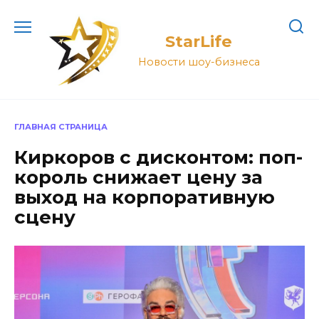
Перейти
к
StarLife
содержанию
Новости шоу-бизнеса
ГЛАВНАЯ СТРАНИЦА
Киркоров с дисконтом: поп-
король снижает цену за
выход на корпоративную
сцену