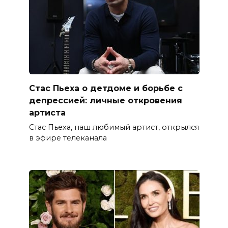
Стас Пьеха о детдоме и борьбе с
депрессией: личные откровения
артиста
Стас Пьеха, наш любимый артист, открылся
в эфире телеканала