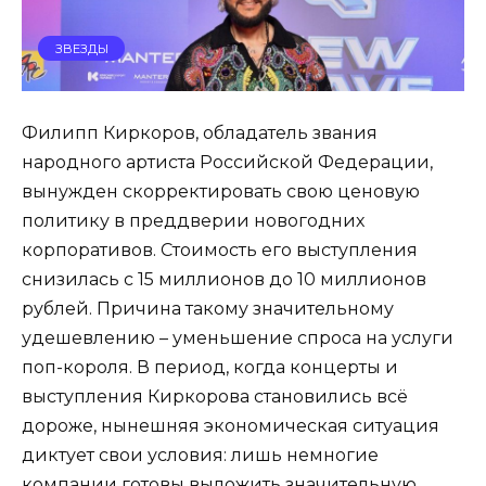
ЗВЕЗДЫ
Филипп Киркоров, обладатель звания
народного артиста Российской Федерации,
вынужден скорректировать свою ценовую
политику в преддверии новогодних
корпоративов. Стоимость его выступления
снизилась с 15 миллионов до 10 миллионов
рублей. Причина такому значительному
удешевлению – уменьшение спроса на услуги
поп-короля. В период, когда концерты и
выступления Киркорова становились всё
дороже, нынешняя экономическая ситуация
диктует свои условия: лишь немногие
компании готовы выложить значительную