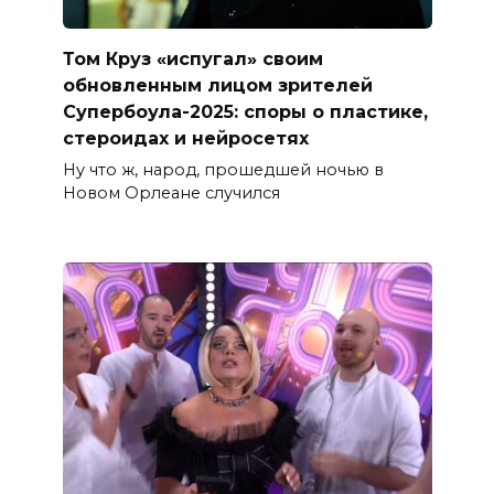
Том Круз «испугал» своим
обновленным лицом зрителей
Супербоула-2025: споры о пластике,
стероидах и нейросетях
Ну что ж, народ, прошедшей ночью в
Новом Орлеане случился